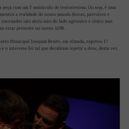
 peça com um T maiúsculo de testosterona. Ou seja, é uma
mentos a realidade do nosso mundo (bocas, parvoíces e
o encenador não abriu mão do lado agressivo e cínico mas
ssa estar presente no nosso ADN.
atro Municipal Joaquim Benite, em Almada, esgotou 17
e o interesse foi tal que decidiram repetir a dose, desta vez