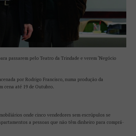
 para passarem pelo Teatro da Trindade e verem ‘Negócio
ncenada por Rodrigo Francisco, numa produção da
m cena até 19 de Outubro.
mobiliários onde cinco vendedores sem escrúpulos se
 apartamentos a pessoas que não têm dinheiro para comprá-