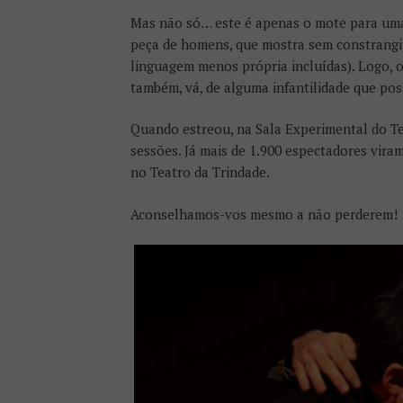
Mas não só… este é apenas o mote para uma
peça de homens, que mostra sem constrangi
linguagem menos própria incluídas). Logo, 
também, vá, de alguma infantilidade que po
Quando estreou, na Sala Experimental do Te
sessões. Já mais de 1.900 espectadores viram 
no Teatro da Trindade.
Aconselhamos-vos mesmo a não perderem!