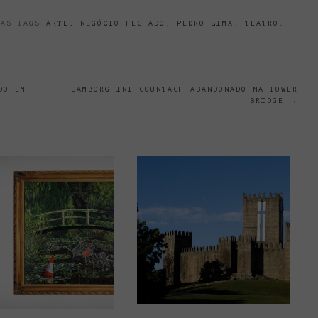
AS TAGS
ARTE
,
NEGÓCIO FECHADO
,
PEDRO LIMA
,
TEATRO
.
DO EM
LAMBORGHINI COUNTACH ABANDONADO NA TOWER
BRIDGE
→