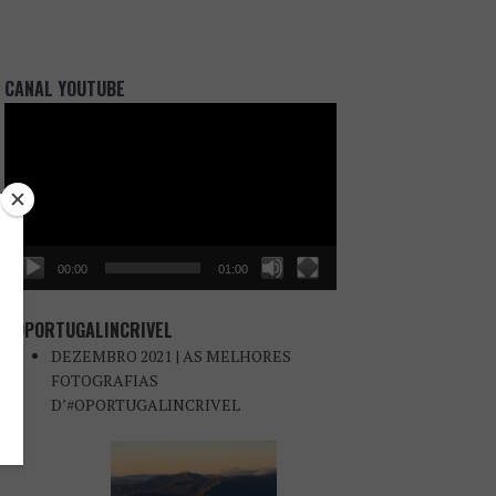
CANAL YOUTUBE
Reprodutor
de
vídeo
00:00
01:00
#OPORTUGALINCRIVEL
DEZEMBRO 2021 | AS MELHORES
FOTOGRAFIAS
D’#OPORTUGALINCRIVEL