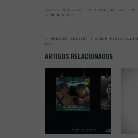
ARTIGO PUBLICADO EM
UNCATEGORIZED
COM 
LINK DIRECTO
.
POST
←
WHISKEY ELEMENT | SABOR PERSONALIZA
24H
NAVIGATION
ARTIGOS RELACIONADOS