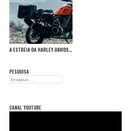
A ESTREIA DA HARLEY-DAVIDSON NO SEGMENTO TRAIL
PESQUISA
Search
CANAL YOUTUBE
Reprodutor
de
vídeo