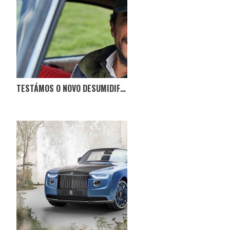
TESTÁMOS O NOVO DESUMIDIFICADOR NO CITROËN BOCA DE SAPO