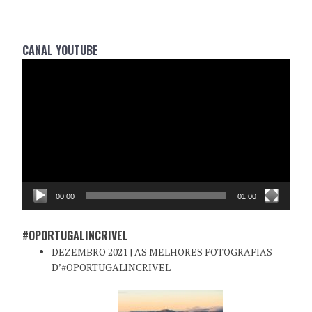
CANAL YOUTUBE
Reprodutor
de
vídeo
00:00
01:00
#OPORTUGALINCRIVEL
DEZEMBRO 2021 | AS MELHORES FOTOGRAFIAS
D’#OPORTUGALINCRIVEL