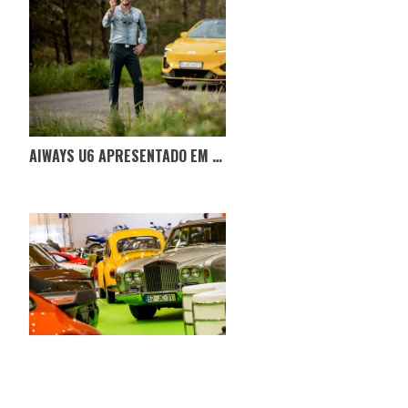
AIWAYS U6 APRESENTADO EM PORTUGAL