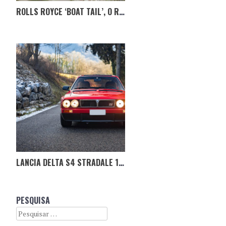
ROLLS ROYCE ‘BOAT TAIL’, O RR SEM LIMITE DE PREÇO
LANCIA DELTA S4 STRADALE 1988
PESQUISA
Search