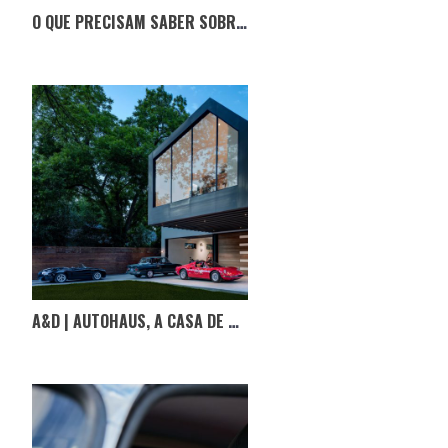
O QUE PRECISAM SABER SOBRE O SALÃO MOTORCLÁSSICO
A&D | AUTOHAUS, A CASA DE SONHO PARA COLECIONADORES