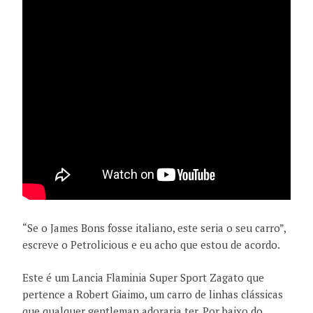
“Se o James Bons fosse italiano, este seria o seu carro”,
escreve o Petrolicious e eu acho que estou de acordo.
Este é um Lancia Flaminia Super Sport Zagato que
pertence a Robert Giaimo, um carro de linhas clássicas
que qualquer gentleman adoraria ter. Por baixo do