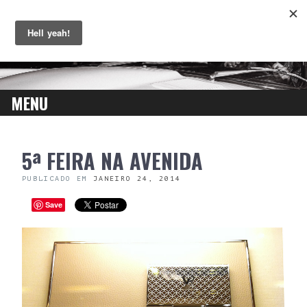
MENU
SKIP
5ª FEIRA NA AVENIDA
TO
CONTENT
PUBLICADO EM
JANEIRO 24, 2014
Save