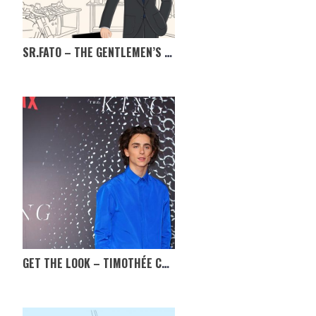
SR.FATO – THE GENTLEMEN’S MARKET, TÊM MESMO DE IR!
GET THE LOOK – TIMOTHÉE CHALAMET