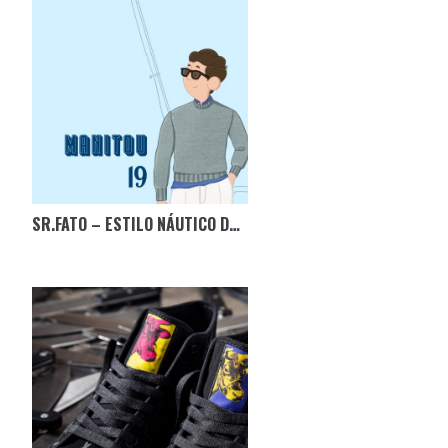
SR.FATO – ESTILO NÁUTICO DE JFK