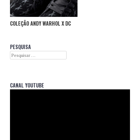
COLEÇÃO ANDY WARHOL X DC
PESQUISA
Search
CANAL YOUTUBE
Reprodutor
de
vídeo