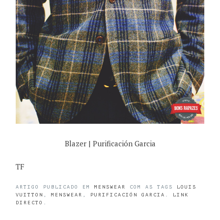
Blazer | Purificación Garcia
TF
ARTIGO PUBLICADO EM
MENSWEAR
COM AS TAGS
LOUIS
VUITTON
,
MENSWEAR
,
PURIFICACIÓN GARCIA
.
LINK
DIRECTO
.