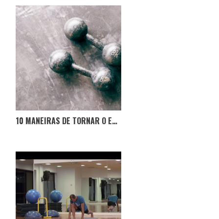
10 MANEIRAS DE TORNAR O EXERCÍCIO FÍSICO UM HÁBITO