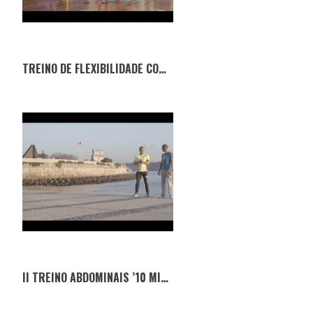
TREINO DE FLEXIBILIDADE COM LXOUTDOOR
II TREINO ABDOMINAIS ’10 MINUTOS’