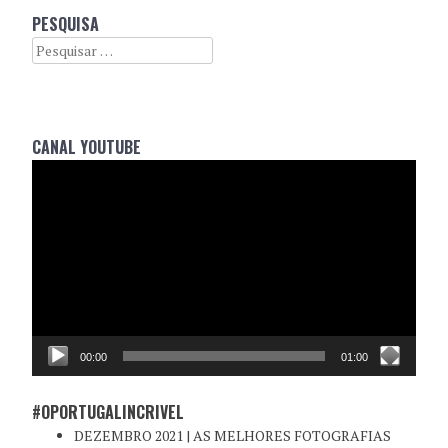
PESQUISA
Search
CANAL YOUTUBE
Reprodutor
de
vídeo
00:00
01:00
#OPORTUGALINCRIVEL
DEZEMBRO 2021 | AS MELHORES FOTOGRAFIAS