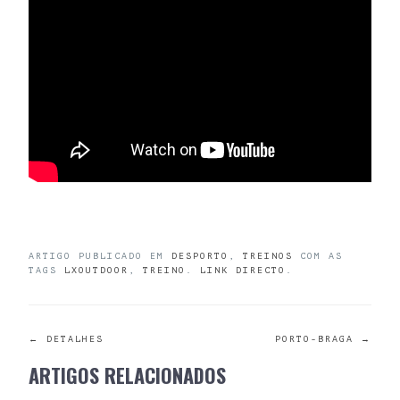
ARTIGO PUBLICADO EM
DESPORTO
,
TREINOS
COM AS
TAGS
LXOUTDOOR
,
TREINO
.
LINK DIRECTO
.
POST
←
DETALHES
PORTO-BRAGA
→
ARTIGOS RELACIONADOS
NAVIGATION