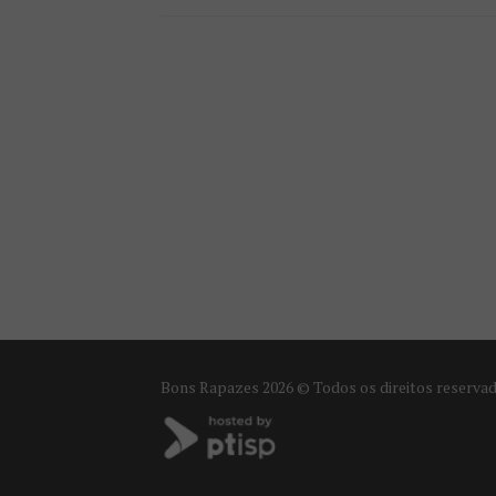
Bons Rapazes
2026 © Todos os direitos reserva