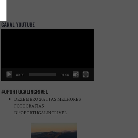
CANAL YOUTUBE
Reprodutor
de
vídeo
00:00
01:00
#OPORTUGALINCRIVEL
DEZEMBRO 2021 | AS MELHORES
FOTOGRAFIAS
D’#OPORTUGALINCRIVEL