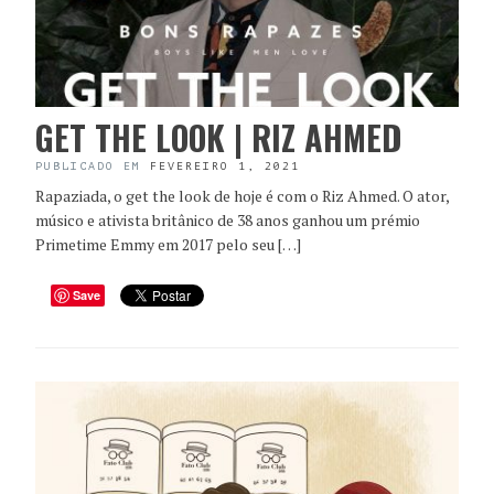
GET THE LOOK | RIZ AHMED
PUBLICADO EM
FEVEREIRO 1, 2021
Rapaziada, o get the look de hoje é com o Riz Ahmed. O ator,
músico e ativista britânico de 38 anos ganhou um prémio
Primetime Emmy em 2017 pelo seu […]
Save