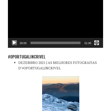
de
vídeo
00:00
01:00
#OPORTUGALINCRIVEL
DEZEMBRO 2021 | AS MELHORES FOTOGRAFIAS
D’#OPORTUGALINCRIVEL