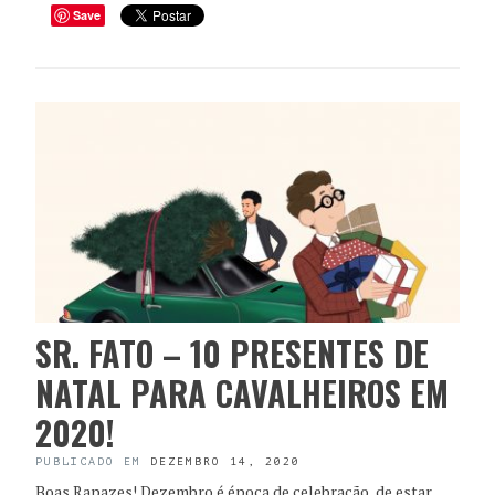
Save
SR. FATO – 10 PRESENTES DE
NATAL PARA CAVALHEIROS EM
2020!
PUBLICADO EM
DEZEMBRO 14, 2020
Boas Rapazes! Dezembro é época de celebração, de estar