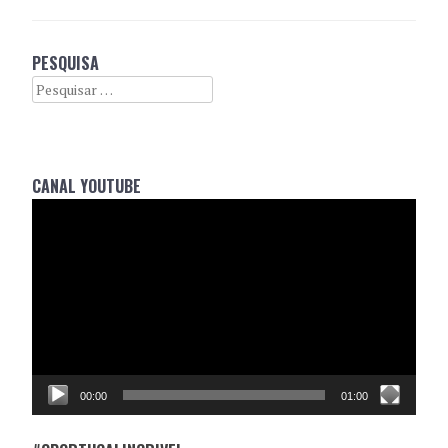
PESQUISA
Search
CANAL YOUTUBE
Reprodutor
de
vídeo
00:00
01:00