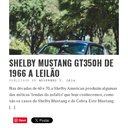
SHELBY MUSTANG GT350H DE
1966 A LEILÃO
PUBLICADO EM
NOVEMBRO 3, 2016
Nas décadas de 60 e 70, a Shelby American produziu algumas
das míticas ‘lendas do asfalto’ que hoje conhecemos, como
são os casos do Shelby Mustang e do Cobra. Este Mustang
[…]
Save