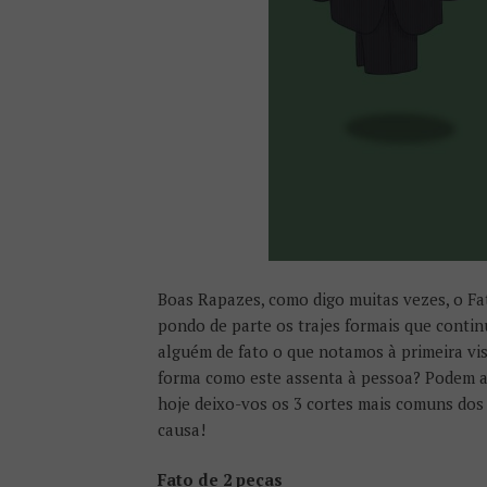
Boas Rapazes, como digo muitas vezes, o Fat
pondo de parte os trajes formais que conti
alguém de fato o que notamos à primeira vis
forma como este assenta à pessoa? Podem at
hoje deixo-vos os 3 cortes mais comuns dos
causa!
Fato de 2 peças