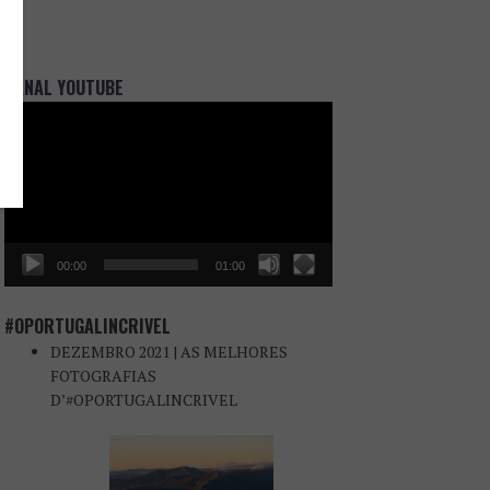
CANAL YOUTUBE
Reprodutor
de
vídeo
00:00
01:00
#OPORTUGALINCRIVEL
DEZEMBRO 2021 | AS MELHORES
FOTOGRAFIAS
D’#OPORTUGALINCRIVEL