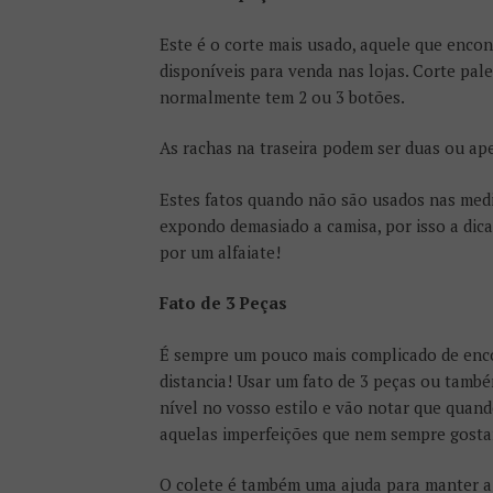
Este é o corte mais usado, aquele que enco
disponíveis para venda nas lojas. Corte pale
normalmente tem 2 ou 3 botões.
As rachas na traseira podem ser duas ou ap
Estes fatos quando não são usados nas medi
expondo demasiado a camisa, por isso a dica
por um alfaiate!
Fato de 3 Peças
É sempre um pouco mais complicado de encon
distancia! Usar um fato de 3 peças ou tamb
nível no vosso estilo e vão notar que quand
aquelas imperfeições que nem sempre gost
O colete é também uma ajuda para manter a 