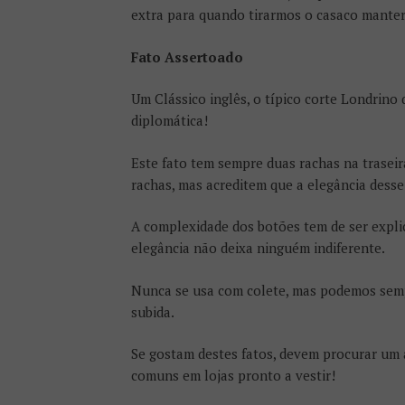
extra para quando tirarmos o casaco mante
Fato Assertoado
Um Clássico inglês, o típico corte Londrino
diplomática!
Este fato tem sempre duas rachas na trasei
rachas, mas acreditem que a elegância desse
A complexidade dos botões tem de ser expli
elegância não deixa ninguém indiferente.
Nunca se usa com colete, mas podemos semp
subida.
Se gostam destes fatos, devem procurar um 
comuns em lojas pronto a vestir!