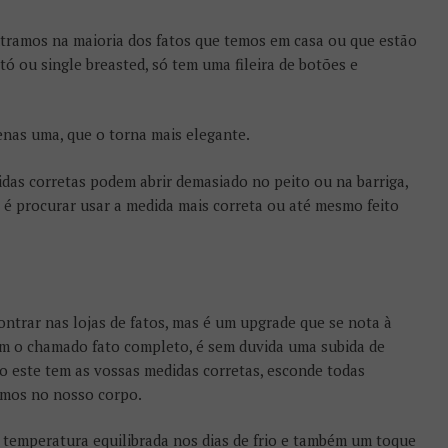
ntramos na maioria dos fatos que temos em casa ou que estão
tó ou single breasted, só tem uma fileira de botões e
enas uma, que o torna mais elegante.
das corretas podem abrir demasiado no peito ou na barriga,
 é procurar usar a medida mais correta ou até mesmo feito
trar nas lojas de fatos, mas é um upgrade que se nota à
ém o chamado fato completo, é sem duvida uma subida de
o este tem as vossas medidas corretas, esconde todas
amos no nosso corpo.
temperatura equilibrada nos dias de frio e também um toque