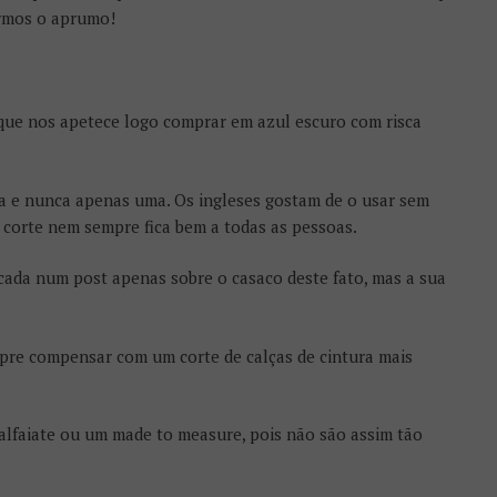
rmos o aprumo!
 que nos apetece logo comprar em azul escuro com risca
ra e nunca apenas uma. Os ingleses gostam de o usar sem
 corte nem sempre fica bem a todas as pessoas.
cada num post apenas sobre o casaco deste fato, mas a sua
re compensar com um corte de calças de cintura mais
alfaiate ou um made to measure, pois não são assim tão