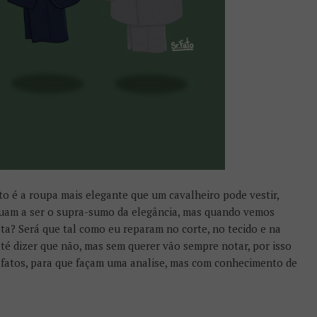
o é a roupa mais elegante que um cavalheiro pode vestir,
nuam a ser o supra-sumo da elegância, mas quando vemos
ta? Será que tal como eu reparam no corte, no tecido e na
é dizer que não, mas sem querer vão sempre notar, por isso
 fatos, para que façam uma analise, mas com conhecimento de