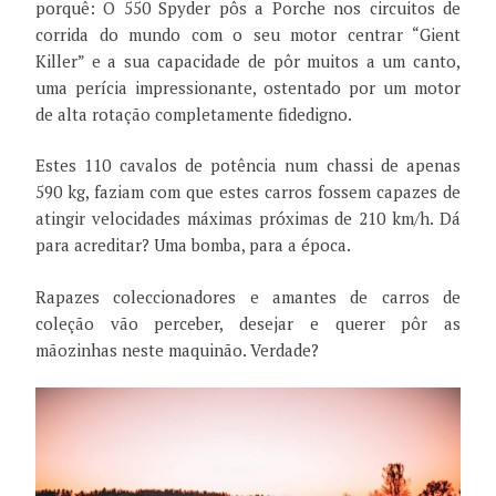
porquê: O 550 Spyder pôs a Porche nos circuitos de
corrida do mundo com o seu motor centrar “Gient
Killer” e a sua capacidade de pôr muitos a um canto,
uma perícia impressionante, ostentado por um motor
de alta rotação completamente fidedigno.
Estes 110 cavalos de potência num chassi de apenas
590 kg, faziam com que estes carros fossem capazes de
atingir velocidades máximas próximas de 210 km/h. Dá
para acreditar? Uma bomba, para a época.
Rapazes coleccionadores e amantes de carros de
coleção vão perceber, desejar e querer pôr as
mãozinhas neste maquinão. Verdade?