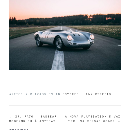
ARTIGO PUBLICADO EM IN
MOTORES
.
LINK DIRECTO
.
POST
←
SR. FATO – BARBEAR
A NOVA PLAYSTATION 5 VAI
MODERNO OU À ANTIGA?
TER UMA VERSÃO GOLD!
→