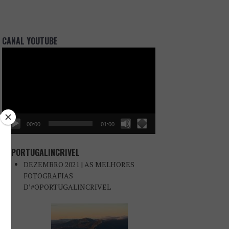
CANAL YOUTUBE
Reprodutor
de
vídeo
00:00
01:00
#OPORTUGALINCRIVEL
DEZEMBRO 2021 | AS MELHORES
FOTOGRAFIAS
D’#OPORTUGALINCRIVEL