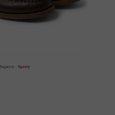
Sapatos –
Sperry