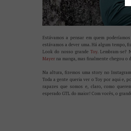
Estávamos a pensar em quem poderíamos 
estávamos a dever uma. Há algum tempo, fi
Look do nosso grande
Toy
. Lembram-se? 
Mayer
na manga, mas finalmente chegou o d
Na altura, fizemos uma story no Instagra
Toda a gente queria ver o Toy por aqui e, 
rapazes que somos e, claro, como querem
esperado GTL do maior! Com vocês, o grand