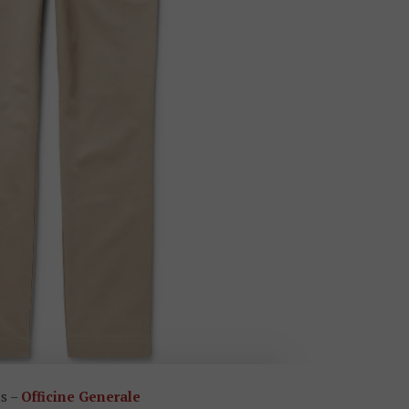
s –
Officine Generale