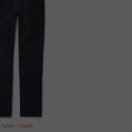
Calças –
Canali