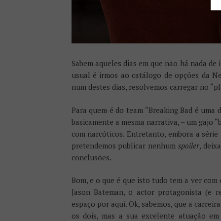
Sabem aqueles dias em que não há nada de in
usual é irmos ao catálogo de opções da Net
num destes dias, resolvemos carregar no “pl
Para quem é do team “Breaking Bad é uma da
basicamente a mesma narrativa, – um gajo “
com narcóticos. Entretanto, embora a séri
pretendemos publicar nenhum
spoiler
, deix
conclusões.
Bom, e o que é que isto tudo tem a ver com
Jason Bateman, o actor protagonista (e re
espaço por aqui. Ok, sabemos, que a carreir
os dois, mas a sua excelente atuação em