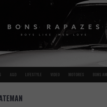
S
A&D
LIFESTYLE
VIDEO
MOTORES
BONS AM
BATEMAN