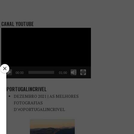
CANAL YOUTUBE
Reprodutor
de
vídeo
00:00
01:00
#OPORTUGALINCRIVEL
DEZEMBRO 2021 | AS MELHORES
FOTOGRAFIAS
D’#OPORTUGALINCRIVEL