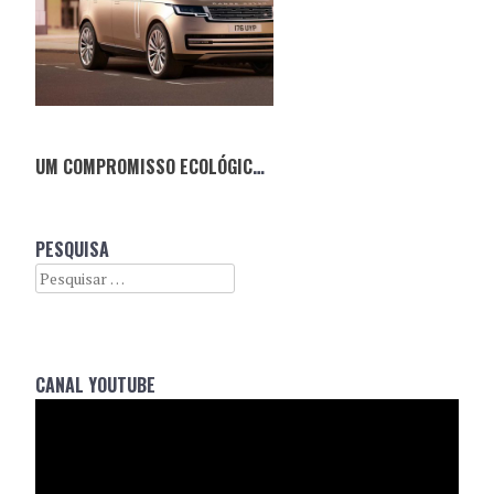
UM COMPROMISSO ECOLÓGICO — O NOVO RANGE ROVER 2022
PESQUISA
Search
CANAL YOUTUBE
Reprodutor
de
vídeo