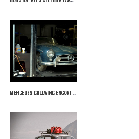
BONS RAPAZES CELEBRA PARCERIA COM A EXPOMOTO
MERCEDES GULLWING ENCONTRADO 42 ANOS DEPOIS