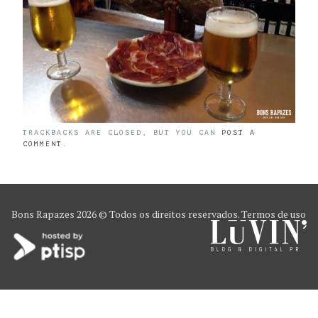
TRACKBACKS ARE CLOSED, BUT YOU CAN
POST A
COMMENT
.
Bons Rapazes
2026 © Todos os direitos reservados.
Termos de uso