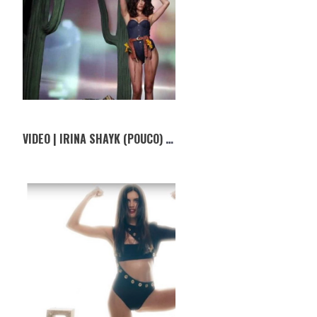
VIDEO | IRINA SHAYK (POUCO) VESTIDA DE COWGIRL