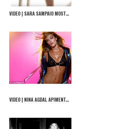
VIDEO | SARA SAMPAIO MOSTRA-NOS MOVES DE KARATÉ EM LINGERIE
VIDEO | NINA AGDAL APIMENTA 2017