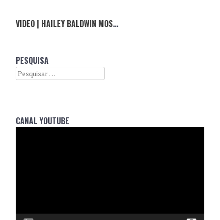
VIDEO | HAILEY BALDWIN MOSTRA COMO SE TIRAM SELFIES
PESQUISA
Search
CANAL YOUTUBE
Reprodutor
de
vídeo