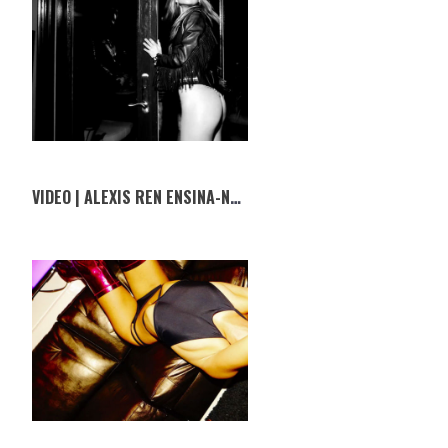
VIDEO | ALEXIS REN ENSINA-NOS UNS PASSOS DE BALLET