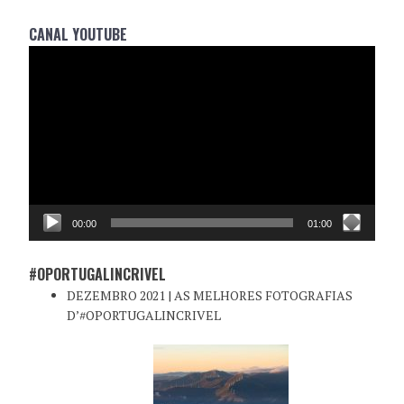
CANAL YOUTUBE
Reprodutor
de
vídeo
00:00
01:00
#OPORTUGALINCRIVEL
DEZEMBRO 2021 | AS MELHORES FOTOGRAFIAS
D’#OPORTUGALINCRIVEL