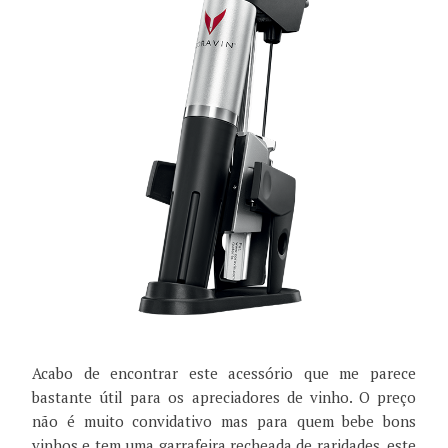
Acabo de encontrar este acessório que me parece
bastante útil para os apreciadores de vinho. O preço
não é muito convidativo mas para quem bebe bons
vinhos e tem uma garrafeira recheada de raridades, este