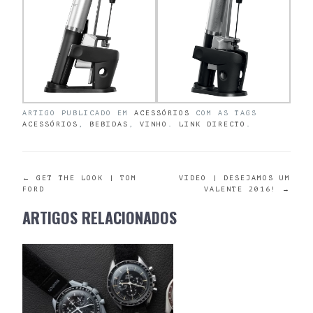
ARTIGO PUBLICADO EM
ACESSÓRIOS
COM AS TAGS
ACESSÓRIOS
,
BEBIDAS
,
VINHO
.
LINK DIRECTO
.
POST
←
GET THE LOOK | TOM
VIDEO | DESEJAMOS UM
FORD
VALENTE 2016!
→
NAVIGATION
ARTIGOS RELACIONADOS