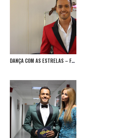
DANÇA COM AS ESTRELAS – FINAL