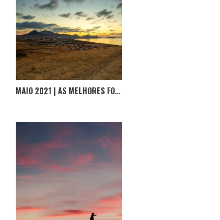
MAIO 2021 | AS MELHORES FOTOGRAFIAS D’#OPORTUGALINCRIVEL