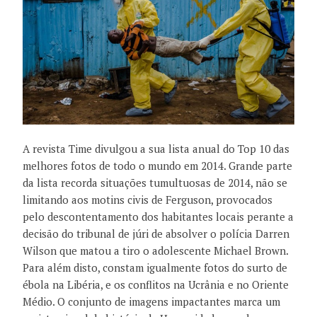
A revista Time
divulgou
a
sua lista anual
do Top
10 das
melhores fotos
de todo o mundo em 2014
.
Grande parte
da
lista
recorda
situações
tumultuosas
de 2014
, não se
limitando
aos motins
civis
de
Ferguson,
provocados
pelo descontentamento dos habitantes locais perante a
decisão do tribunal de júri de absolver o polícia Darren
Wilson que matou a tiro o adolescente Michael Brown.
Para além disto, constam igualmente fotos do
surto
de
ébola
na Libéria
, e
os conflitos
na Ucrânia
e no Oriente
Médio
.
O conjunto de
imagens impactantes
marca
um