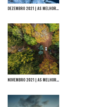
DEZEMBRO 2021 | AS MELHORES FOTOGRAFIAS D’#OPORTUGALINCRIVEL
NOVEMBRO 2021 | AS MELHORES FOTOGRAFIAS D’#OPORTUGALINCRIVEL