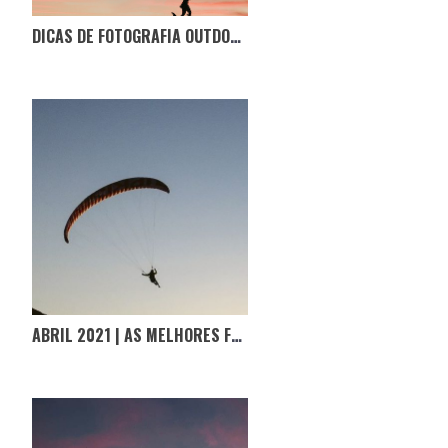
DICAS DE FOTOGRAFIA OUTDOOR POR LEO DOMINGOS
ABRIL 2021 | AS MELHORES FOTOGRAFIAS D’#OPORTUGALINCRIVEL