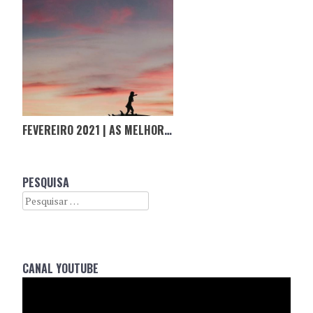
FEVEREIRO 2021 | AS MELHORES FOTOGRAFIAS D’#OPORTUGALINCRIVEL
PESQUISA
Search
CANAL YOUTUBE
Reprodutor
de