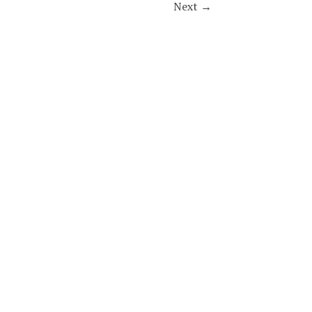
Next
→