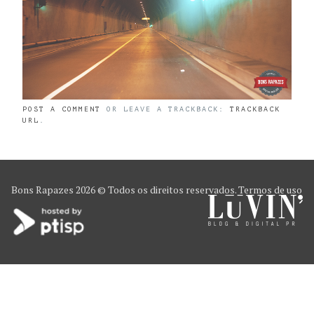
POST A COMMENT
OR LEAVE A TRACKBACK:
TRACKBACK
URL
.
Bons Rapazes
2026 © Todos os direitos reservados.
Termos de uso