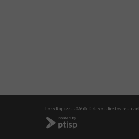
Bons Rapazes
2026 © Todos os direitos reserva