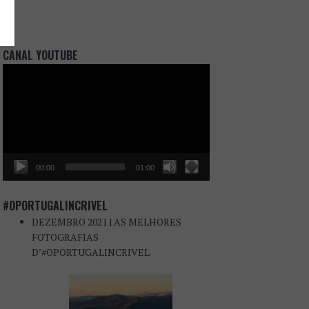
CANAL YOUTUBE
Reprodutor
de
vídeo
00:00
01:00
#OPORTUGALINCRIVEL
DEZEMBRO 2021 | AS MELHORES
FOTOGRAFIAS
D’#OPORTUGALINCRIVEL