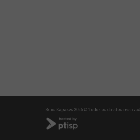
Bons Rapazes
2026 © Todos os direitos reserva