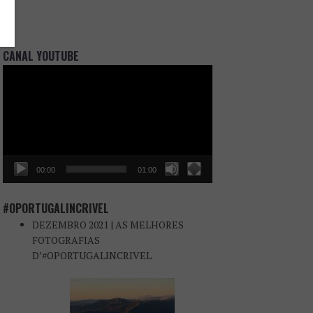
CANAL YOUTUBE
Reprodutor
de
vídeo
00:00
01:00
#OPORTUGALINCRIVEL
DEZEMBRO 2021 | AS MELHORES
FOTOGRAFIAS
D’#OPORTUGALINCRIVEL