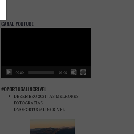
CANAL YOUTUBE
Reprodutor
de
vídeo
00:00
01:00
#OPORTUGALINCRIVEL
DEZEMBRO 2021 | AS MELHORES
FOTOGRAFIAS
D’#OPORTUGALINCRIVEL