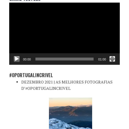
Reprodutor
de
vídeo
00:00
01:00
#OPORTUGALINCRIVEL
DEZEMBRO 2021 | AS MELHORES FOTOGRAFIAS
D’#OPORTUGALINCRIVEL