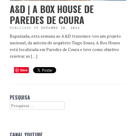
A&D | A BOX HOUSE DE
PAREDES DE COURA
PUBLICADO EM
OUTUBRO 20, 2021
Rapaziada, esta semana ao A&D trazemos-vos um projeto
nacional, da autoria do arquiteto Tiago Sousa. A Box House
está localizada em Paredes de Coura e teve como objetivo
reavivar as […]
Save
PESQUISA
Search
CANAL YOUTUBE