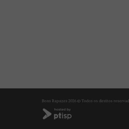
Bons Rapazes
2026 © Todos os direitos reserva