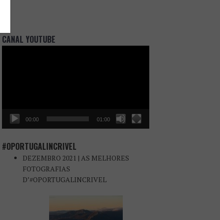
CANAL YOUTUBE
Reprodutor
de
vídeo
00:00
01:00
#OPORTUGALINCRIVEL
DEZEMBRO 2021 | AS MELHORES
FOTOGRAFIAS
D’#OPORTUGALINCRIVEL