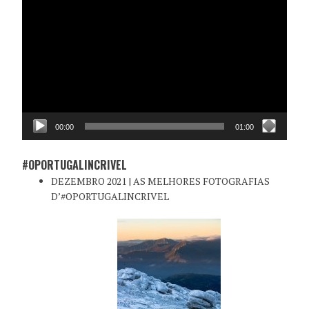
de
vídeo
00:00
01:00
#OPORTUGALINCRIVEL
DEZEMBRO 2021 | AS MELHORES FOTOGRAFIAS
D’#OPORTUGALINCRIVEL