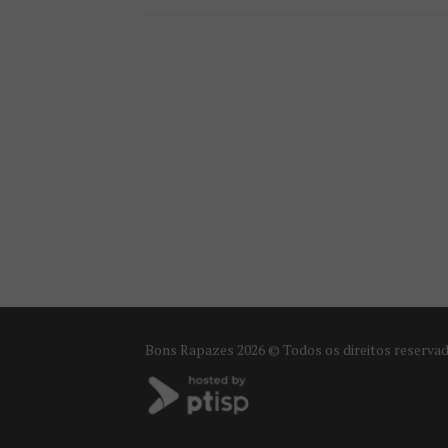
Bons Rapazes
2026 © Todos os direitos reserva