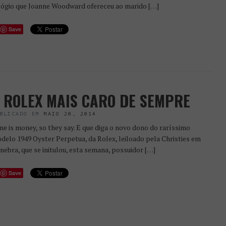
lógio que Joanne Woodward ofereceu ao marido […]
Save
 ROLEX MAIS CARO DE SEMPRE
BLICADO EM
MAIO 20, 2014
me is money, so they say. E que diga o novo dono do raríssimo
delo 1949 Oyster Perpetua, da Rolex, leiloado pela Christies em
nebra, que se initulou, esta semana, possuidor […]
Save