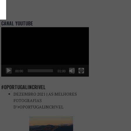
CANAL YOUTUBE
Reprodutor
de
vídeo
00:00
01:00
#OPORTUGALINCRIVEL
DEZEMBRO 2021 | AS MELHORES
FOTOGRAFIAS
D’#OPORTUGALINCRIVEL