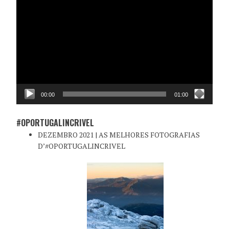
de
vídeo
00:00
01:00
#OPORTUGALINCRIVEL
DEZEMBRO 2021 | AS MELHORES FOTOGRAFIAS
D’#OPORTUGALINCRIVEL