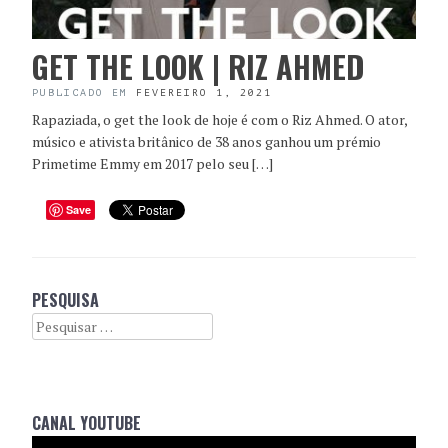
GET THE LOOK | RIZ AHMED
PUBLICADO EM
FEVEREIRO 1, 2021
Rapaziada, o get the look de hoje é com o Riz Ahmed. O ator,
músico e ativista britânico de 38 anos ganhou um prémio
Primetime Emmy em 2017 pelo seu […]
Save
PESQUISA
Search
CANAL YOUTUBE
Reprodutor