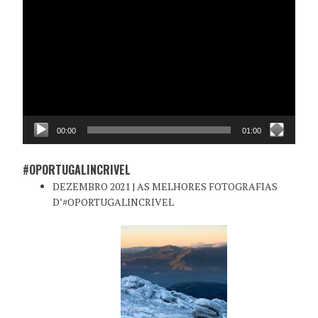
de
vídeo
00:00
01:00
#OPORTUGALINCRIVEL
DEZEMBRO 2021 | AS MELHORES FOTOGRAFIAS
D’#OPORTUGALINCRIVEL