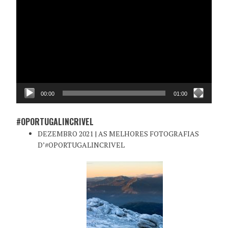
de
vídeo
00:00
01:00
#OPORTUGALINCRIVEL
DEZEMBRO 2021 | AS MELHORES FOTOGRAFIAS
D’#OPORTUGALINCRIVEL