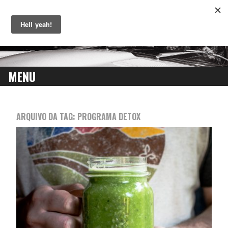
MENU
SKIP
TO
ARQUIVO DA TAG:
PROGRAMA DETOX
CONTENT