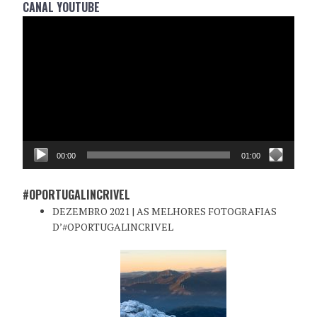
CANAL YOUTUBE
Reprodutor
de
vídeo
00:00
01:00
#OPORTUGALINCRIVEL
DEZEMBRO 2021 | AS MELHORES FOTOGRAFIAS
D’#OPORTUGALINCRIVEL