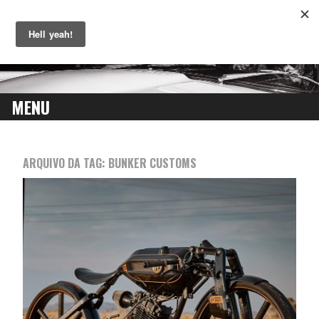
MENU
SKIP
TO
ARQUIVO DA TAG:
BUNKER CUSTOMS
CONTENT