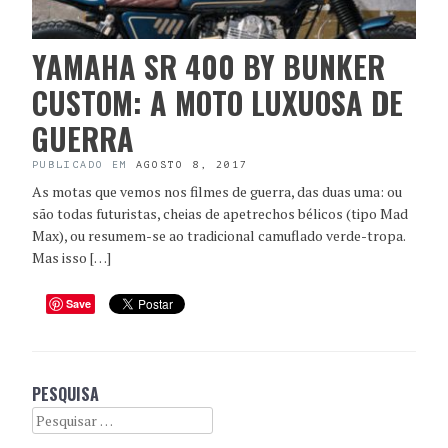
YAMAHA SR 400 BY BUNKER
CUSTOM: A MOTO LUXUOSA DE
GUERRA
PUBLICADO EM
AGOSTO 8, 2017
As motas que vemos nos filmes de guerra, das duas uma: ou
são todas futuristas, cheias de apetrechos bélicos (tipo Mad
Max), ou resumem-se ao tradicional camuflado verde-tropa.
Mas isso […]
Save
PESQUISA
Search