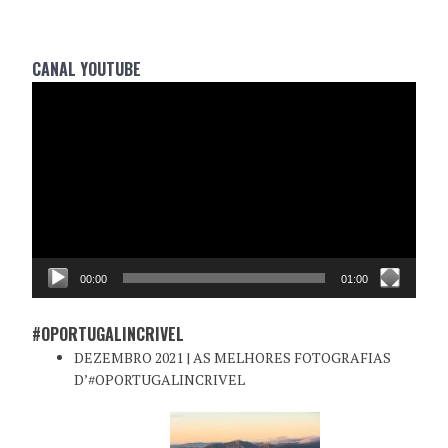
CANAL YOUTUBE
Reprodutor
de
vídeo
00:00
01:00
#OPORTUGALINCRIVEL
DEZEMBRO 2021 | AS MELHORES FOTOGRAFIAS
D’#OPORTUGALINCRIVEL