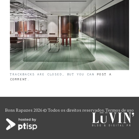
TRACKBACKS ARE CLOSED, BUT YOU CAN
POST A
COMMENT
.
Bons Rapazes
2026 © Todos os direitos reservados.
Termos de uso