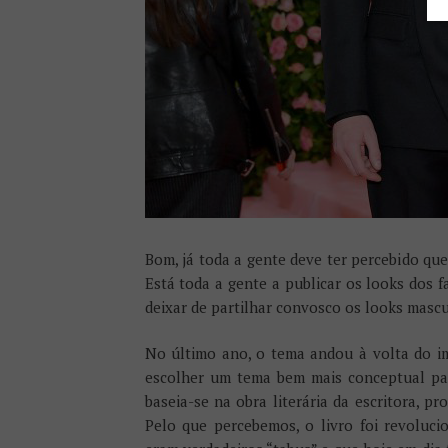
Bom, já toda a gente deve ter percebido que
Está toda a gente a publicar os looks dos
deixar de partilhar convosco os looks mascu
No último ano, o tema andou à volta do i
escolher um tema bem mais conceptual pa
baseia-se na obra literária da escritora, pr
Pelo que percebemos, o livro foi revoluci