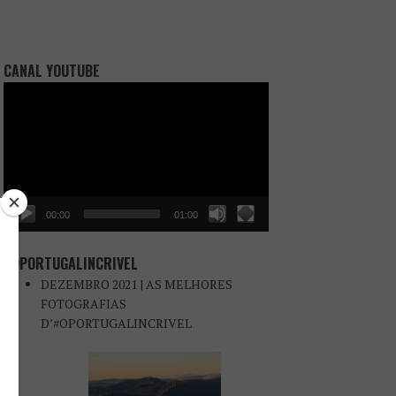
CANAL YOUTUBE
Reprodutor
de
vídeo
00:00
01:00
#OPORTUGALINCRIVEL
DEZEMBRO 2021 | AS MELHORES
FOTOGRAFIAS
D’#OPORTUGALINCRIVEL