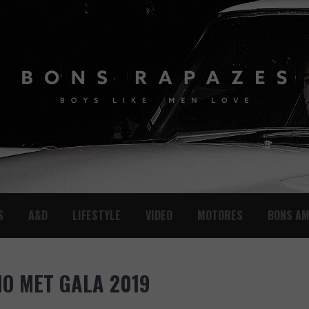
S
A&D
LIFESTYLE
VIDEO
MOTORES
BONS AM
NO MET GALA 2019