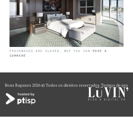
TRACKBACKS ARE CLOSED, BUT YOU CAN
POST A
COMMENT
.
Bons Rapazes
2026 © Todos os direitos reservados.
Termos de uso