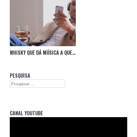
WHISKY QUE DÁ MÚSICA A QUEM MAIS PRECISA
PESQUISA
Search
CANAL YOUTUBE
Reprodutor
de
vídeo