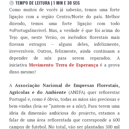
TEMPO DE LEITURA | 1 MIN E 30 SEG
Como muitos de vocês já saberão, temos uma forte
ligação com a região Centro/Norte do país. Melhor
dizendo, temos uma forte ligação com todo
#oPortugalincrivel. Mas, a verdade é que foi acima do
Tejo que, neste Verão, os incêndios florestais mais
fizeram estragos – alguns deles, infelizmente,
irreversíveis. Outros, felizmente, ainda continuam a
depender de nós para serem reparados. A
iniciativa
Movimento Terra de Esperança
é a prova
disso mesmo!
A
Associação Nacional de Empresas Florestais,
Agrícolas e do Ambiente
(ANEFA) quer reflorestar
Portugal e, como é óbvio, todas as mãos são preciosas e
bem-vindas (leia-se “juntem-se a nós!). Para terem uma
ideia da dimensão ambiciosa do projecto, estamos a
falar de uma área reflorestada que corresponde a 600
campos de futebol. No total, vão ser plantadas 500 mil