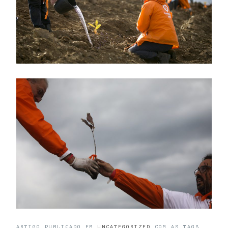
ARTIGO PUBLICADO EM
UNCATEGORIZED
COM AS TAGS