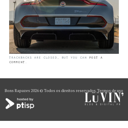
TRACKBACKS ARE CLOSED, BUT YOU CAN
POST A
COMMENT
.
Bons Rapazes
2026 © Todos os direitos reservados.
Termos de uso