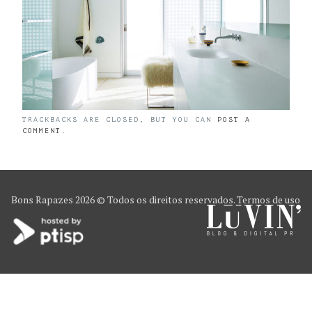
TRACKBACKS ARE CLOSED, BUT YOU CAN
POST A
COMMENT
.
Bons Rapazes
2026 © Todos os direitos reservados.
Termos de uso