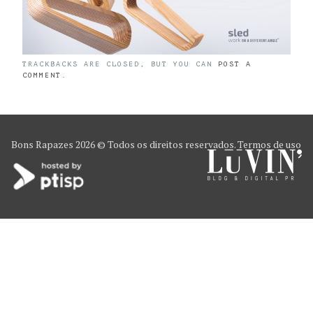
TRACKBACKS ARE CLOSED, BUT YOU CAN
POST A
COMMENT
.
Bons Rapazes
2026 © Todos os direitos reservados.
Termos de uso