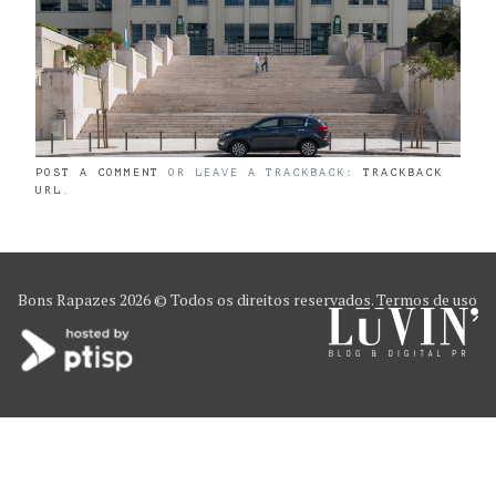
POST A COMMENT
OR LEAVE A TRACKBACK:
TRACKBACK
URL
.
Bons Rapazes
2026 © Todos os direitos reservados.
Termos de uso