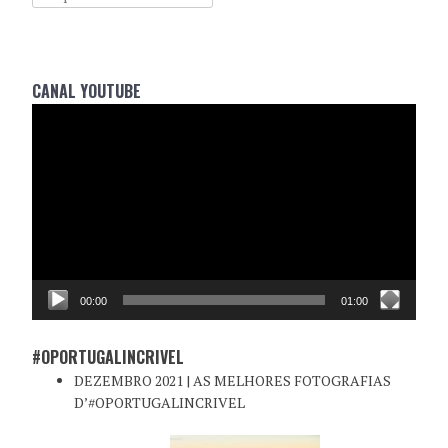
CANAL YOUTUBE
Reprodutor
de
vídeo
00:00
01:00
#OPORTUGALINCRIVEL
DEZEMBRO 2021 | AS MELHORES FOTOGRAFIAS
D’#OPORTUGALINCRIVEL