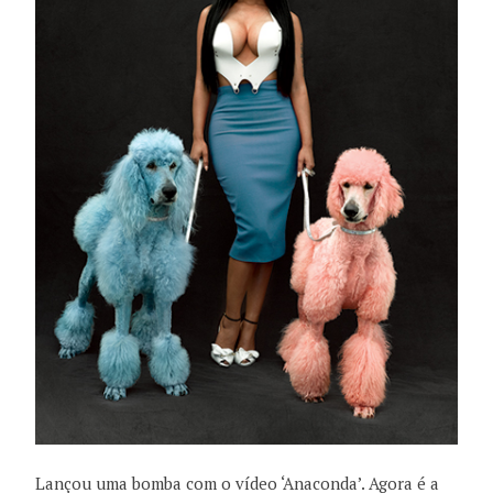
Lançou uma bomba com o vídeo ‘Anaconda’. Agora é a