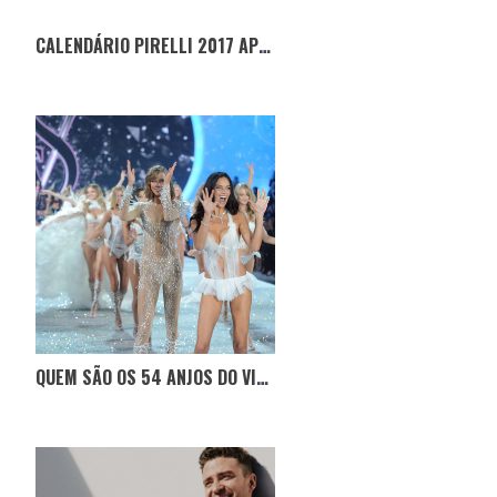
CALENDÁRIO PIRELLI 2017 APRESENTADO HOJE
QUEM SÃO OS 54 ANJOS DO VICTORIA’S SECRET FASHION SHOW 2016?