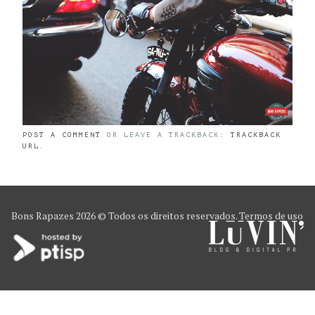
POST A COMMENT
OR LEAVE A TRACKBACK:
TRACKBACK
URL
.
Bons Rapazes
2026 © Todos os direitos reservados.
Termos de uso