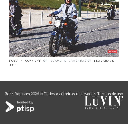
POST A COMMENT
OR LEAVE A TRACKBACK:
TRACKBACK
URL
.
Bons Rapazes
2026 © Todos os direitos reservados.
Termos de uso