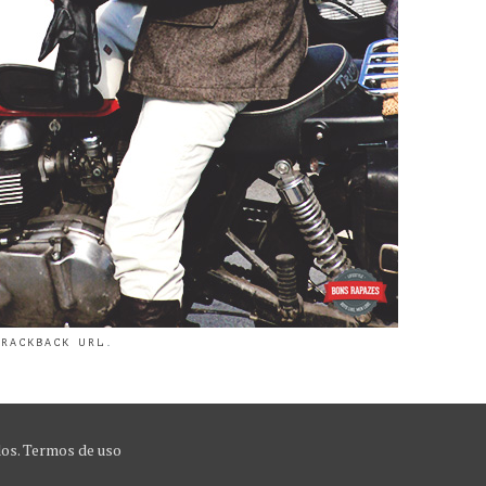
TRACKBACK URL
.
dos.
Termos de uso