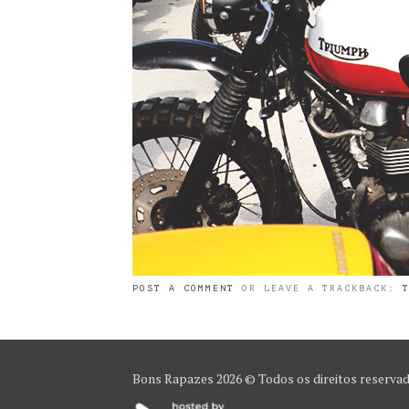
POST A COMMENT
OR LEAVE A TRACKBACK:
Bons Rapazes
2026 © Todos os direitos reserva