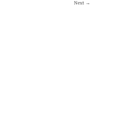
Next
→