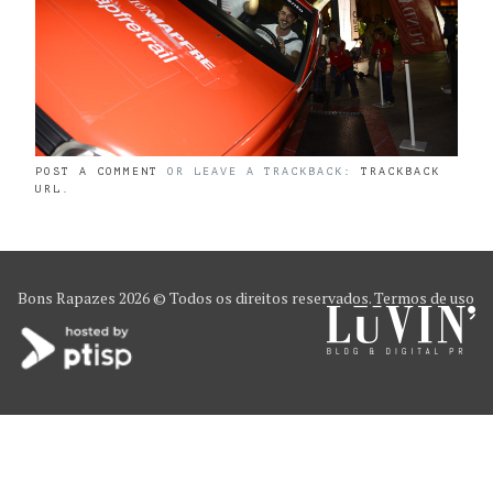
POST A COMMENT
OR LEAVE A TRACKBACK:
TRACKBACK
URL
.
Bons Rapazes
2026 © Todos os direitos reservados.
Termos de uso