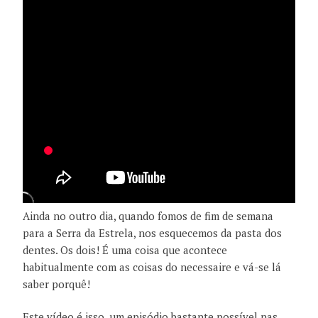
Ainda no outro dia, quando fomos de fim de semana
para a Serra da Estrela, nos esquecemos da pasta dos
dentes. Os dois! É uma coisa que acontece
habitualmente com as coisas do necessaire e vá-se lá
saber porquê!
Este vídeo é isso, um episódio bastante possível nas