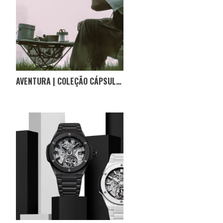
AVENTURA | COLEÇÃO CÁPSULA DA INVINCIBLE COM A HELINOX