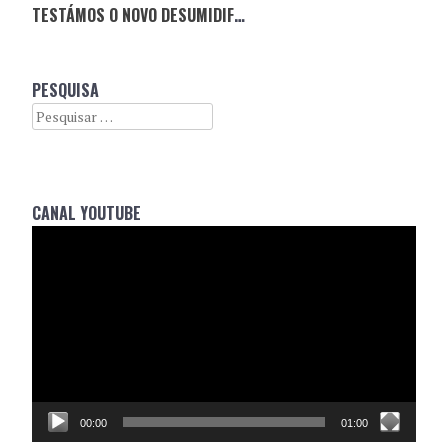
TESTÁMOS O NOVO DESUMIDIFICADOR NO CITROËN BOCA DE SAPO
PESQUISA
Search
CANAL YOUTUBE
Reprodutor
de
vídeo
00:00
01:00