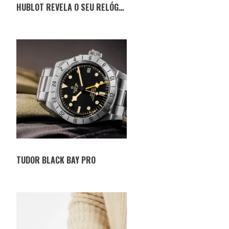
HUBLOT REVELA O SEU RELÓGIO FABRICADO INTEIRAMENTE EM CERÂMICA
TUDOR BLACK BAY PRO