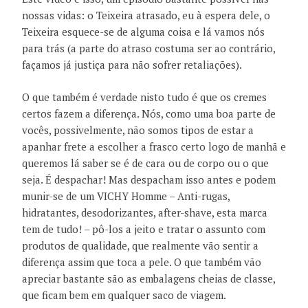
nossas vidas: o Teixeira atrasado, eu à espera dele, o
Teixeira esquece-se de alguma coisa e lá vamos nós
para trás (a parte do atraso costuma ser ao contrário,
façamos já justiça para não sofrer retaliações).
O que também é verdade nisto tudo é que os cremes
certos fazem a diferença. Nós, como uma boa parte de
vocês, possivelmente, não somos tipos de estar a
apanhar frete a escolher a frasco certo logo de manhã e
queremos lá saber se é de cara ou de corpo ou o que
seja. É despachar! Mas despacham isso antes e podem
munir-se de um VICHY Homme – Anti-rugas,
hidratantes, desodorizantes, after-shave, esta marca
tem de tudo! – pô-los a jeito e tratar o assunto com
produtos de qualidade, que realmente vão sentir a
diferença assim que toca a pele. O que também vão
apreciar bastante são as embalagens cheias de classe,
que ficam bem em qualquer saco de viagem.