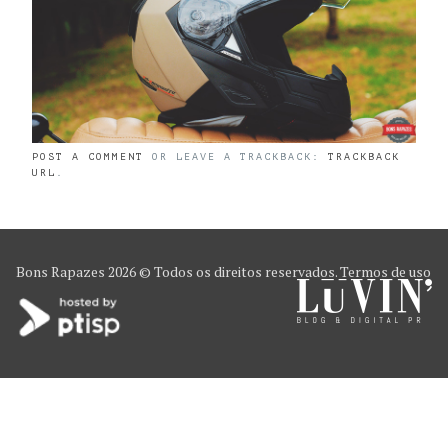
POST A COMMENT
OR LEAVE A TRACKBACK:
TRACKBACK
URL
.
Bons Rapazes
2026 © Todos os direitos reservados.
Termos de uso