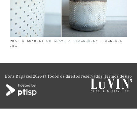
POST A COMMENT
OR LEAVE A TRACKBACK:
TRACKBACK
URL
.
Bons Rapazes
2026 © Todos os direitos reservados.
Termos de uso