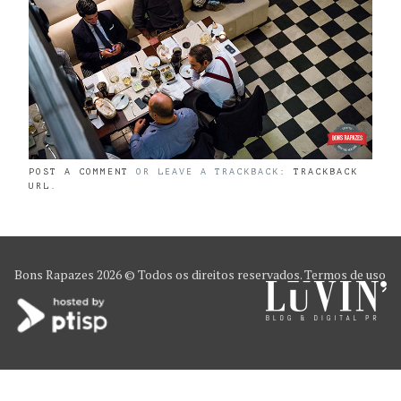
POST A COMMENT
OR LEAVE A TRACKBACK:
TRACKBACK
URL
.
Bons Rapazes
2026 © Todos os direitos reservados.
Termos de uso