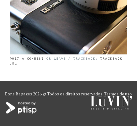
POST A COMMENT
OR LEAVE A TRACKBACK:
TRACKBACK
URL
.
Bons Rapazes
2026 © Todos os direitos reservados.
Termos de uso